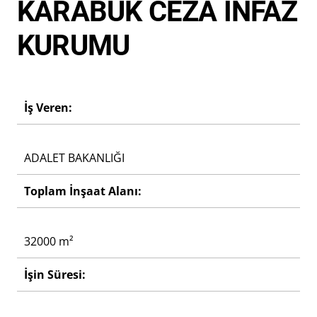
KARABÜK CEZA İNFAZ
KURUMU
İş Veren:
ADALET BAKANLIĞI
Toplam İnşaat Alanı:
32000
m²
İşin Süresi: