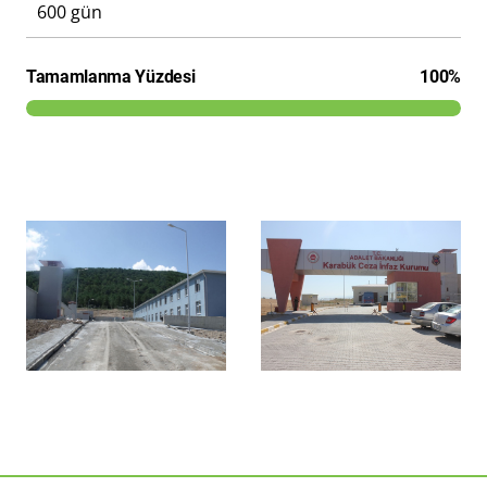
600
gün
Tamamlanma Yüzdesi
100%