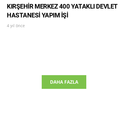
KIRŞEHİR MERKEZ 400 YATAKLI DEVLET
HASTANESİ YAPIM İŞİ
4 yıl önce
DAHA FAZLA