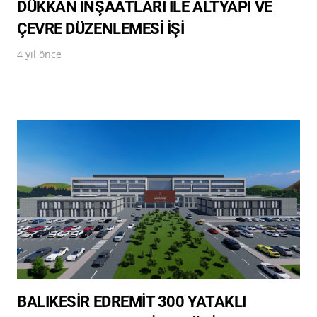
DÜKKAN İNŞAATLARI İLE ALTYAPI VE
ÇEVRE DÜZENLEMESİ İŞİ
4 yıl önce
BALIKESİR EDREMİT 300 YATAKLI