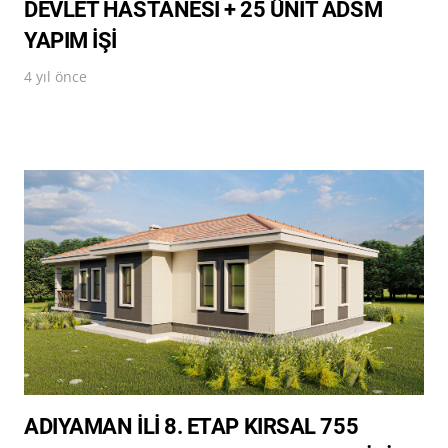
DEVLET HASTANESİ + 25 ÜNİT ADSM
YAPIM İŞİ
4 yıl önce
ADIYAMAN İLİ 8. ETAP KIRSAL 755