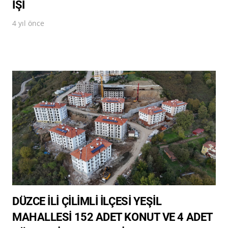
İŞİ
4 yıl önce
DÜZCE İLİ ÇİLİMLİ İLÇESİ YEŞİL
MAHALLESİ 152 ADET KONUT VE 4 ADET