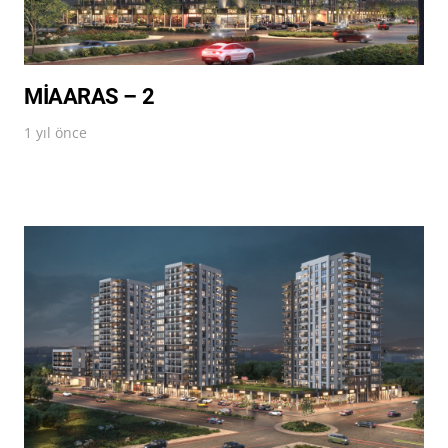
MİAARAS – 2
1 yıl önce