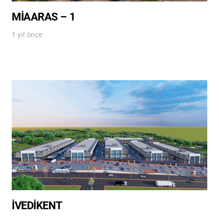
MİAARAS – 1
1 yıl önce
İVEDİKENT