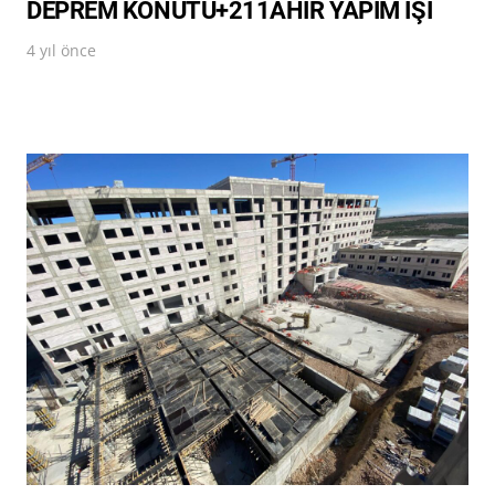
DEPREM KONUTU+211AHIR YAPIM İŞİ
4 yıl önce