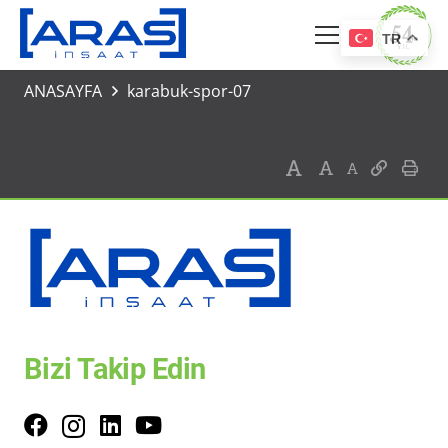
TR
ANASAYFA
karabuk-spor-07
Bizi Takip Edin