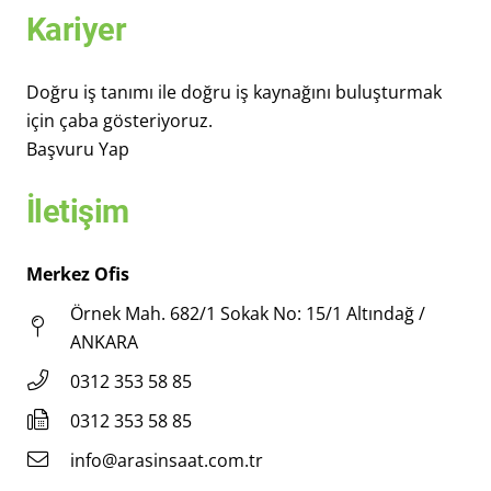
Kariyer
Doğru iş tanımı ile doğru iş kaynağını buluşturmak
için çaba gösteriyoruz.
Başvuru Yap
İletişim
Merkez Ofis
Örnek Mah. 682/1 Sokak No: 15/1 Altındağ /
ANKARA
0312 353 58 85
0312 353 58 85
info@arasinsaat.com.tr