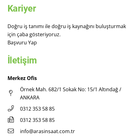
Kariyer
Doğru iş tanımı ile doğru iş kaynağını buluşturmak
için çaba gösteriyoruz.
Başvuru Yap
İletişim
Merkez Ofis
Örnek Mah. 682/1 Sokak No: 15/1 Altındağ /
ANKARA
0312 353 58 85
0312 353 58 85
info@arasinsaat.com.tr