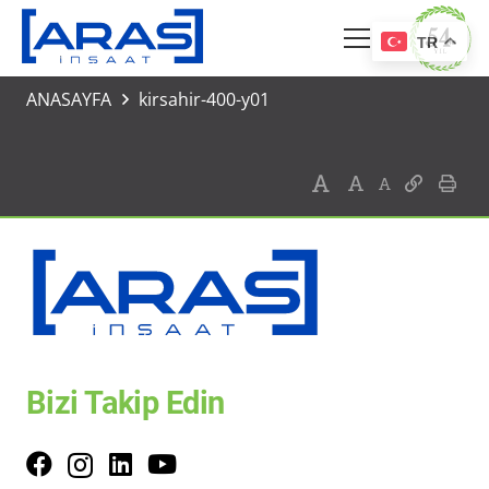
TR
ANASAYFA
kirsahir-400-y01
Bizi Takip Edin