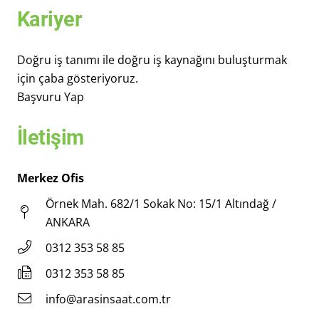
Kariyer
Doğru iş tanımı ile doğru iş kaynağını buluşturmak
için çaba gösteriyoruz.
Başvuru Yap
İletişim
Merkez Ofis
Örnek Mah. 682/1 Sokak No: 15/1 Altındağ /
ANKARA
0312 353 58 85
0312 353 58 85
info@arasinsaat.com.tr