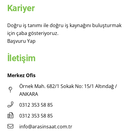
Kariyer
Doğru iş tanımı ile doğru iş kaynağını buluşturmak
için çaba gösteriyoruz.
Başvuru Yap
İletişim
Merkez Ofis
Örnek Mah. 682/1 Sokak No: 15/1 Altındağ /
ANKARA
0312 353 58 85
0312 353 58 85
info@arasinsaat.com.tr