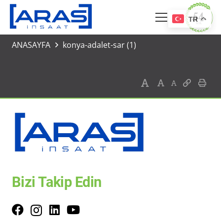
TR
ANASAYFA
konya-adalet-sar (1)
Bizi Takip Edin