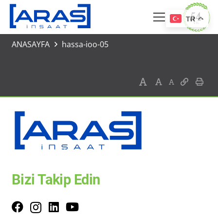
TR
ANASAYFA
hassa-ioo-05
Bizi Takip Edin