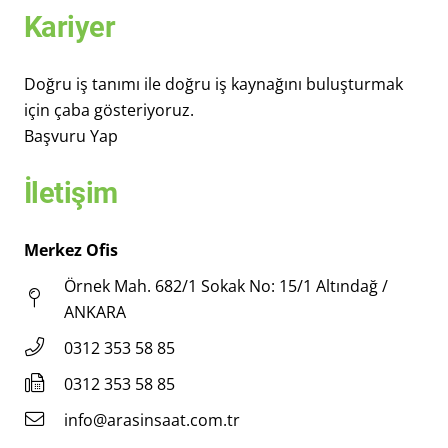
Kariyer
Doğru iş tanımı ile doğru iş kaynağını buluşturmak
için çaba gösteriyoruz.
Başvuru Yap
İletişim
Merkez Ofis
Örnek Mah. 682/1 Sokak No: 15/1 Altındağ /
ANKARA
0312 353 58 85
0312 353 58 85
info@arasinsaat.com.tr