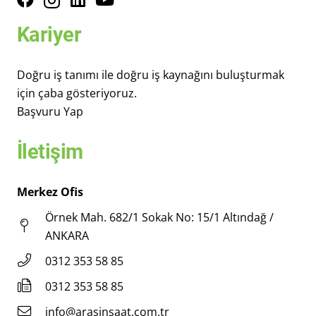
Kariyer
Doğru iş tanımı ile doğru iş kaynağını buluşturmak
için çaba gösteriyoruz.
Başvuru Yap
İletişim
Merkez Ofis
Örnek Mah. 682/1 Sokak No: 15/1 Altındağ /
ANKARA
0312 353 58 85
0312 353 58 85
info@arasinsaat.com.tr