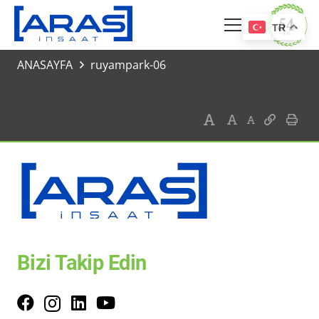
TR
ANASAYFA
ruyampark-06
Bizi Takip Edin