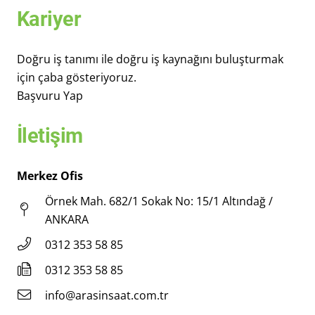
Kariyer
Doğru iş tanımı ile doğru iş kaynağını buluşturmak
için çaba gösteriyoruz.
Başvuru Yap
İletişim
Merkez Ofis
Örnek Mah. 682/1 Sokak No: 15/1 Altındağ /
ANKARA
0312 353 58 85
0312 353 58 85
info@arasinsaat.com.tr