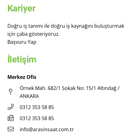
Kariyer
Doğru iş tanımı ile doğru iş kaynağını buluşturmak
için çaba gösteriyoruz.
Başvuru Yap
İletişim
Merkez Ofis
Örnek Mah. 682/1 Sokak No: 15/1 Altındağ /
ANKARA
0312 353 58 85
0312 353 58 85
info@arasinsaat.com.tr