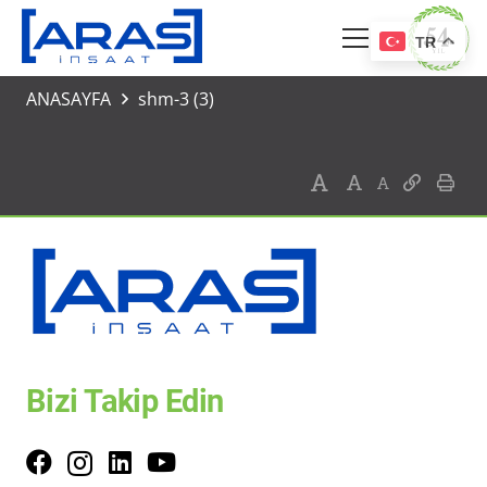
TR
ANASAYFA
shm-3 (3)
Bizi Takip Edin