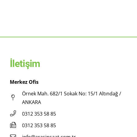
İletişim
Merkez Ofis
Örnek Mah. 682/1 Sokak No: 15/1 Altındağ /
ANKARA
0312 353 58 85
0312 353 58 85