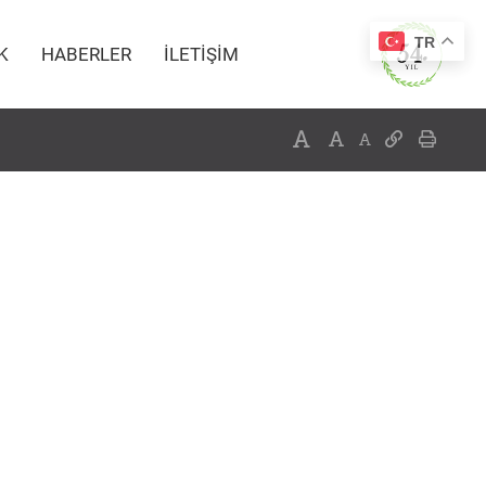
TR
K
HABERLER
İLETİŞİM